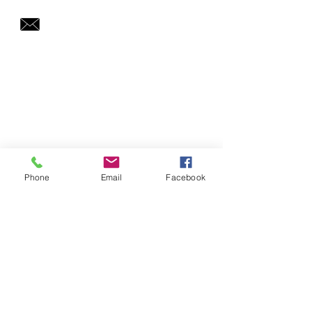
caminhandoazores@gmail.com
Phone
Email
Facebook